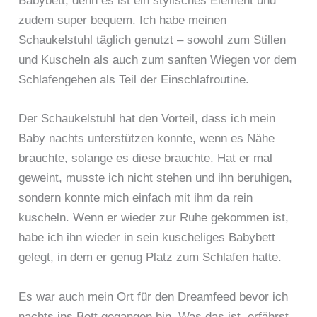
Babybett, denn es ist ein stylisches Element und
zudem super bequem. Ich habe meinen
Schaukelstuhl täglich genutzt – sowohl zum Stillen
und Kuscheln als auch zum sanften Wiegen vor dem
Schlafengehen als Teil der Einschlafroutine.
Der Schaukelstuhl hat den Vorteil, dass ich mein
Baby nachts unterstützen konnte, wenn es Nähe
brauchte, solange es diese brauchte. Hat er mal
geweint, musste ich nicht stehen und ihn beruhigen,
sondern konnte mich einfach mit ihm da rein
kuscheln. Wenn er wieder zur Ruhe gekommen ist,
habe ich ihn wieder in sein kuscheliges Babybett
gelegt, in dem er genug Platz zum Schlafen hatte.
Es war auch mein Ort für den Dreamfeed bevor ich
nachts ins Bett gegangen bin. Was das ist, erfährst