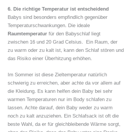
6. Die richtige Temperatur ist entscheidend
Babys sind besonders empfindlich gegenüber
Temperaturschwankungen. Die ideale
Raumtemperatur
für den Babyschlaf liegt
zwischen 16 und 20 Grad Celsius. Ein Raum, der
zu warm oder zu kalt ist, kann den Schlaf stören und
das Risiko einer Überhitzung erhöhen.
Im Sommer ist diese Zieltemperatur natürlich
schwierig zu erreichen, aber achte da vor allem auf
die Kleidung. Es kann helfen dein Baby bei sehr
warmen Temperaturen nur im Body schlafen zu
K
lassen. Achte darauf, dein Baby weder zu warm
a
noch zu kalt anzuziehen. Ein Schlafsack ist oft die
n
beste Wahl, da er für gleichbleibende Wärme sorgt,
n
e