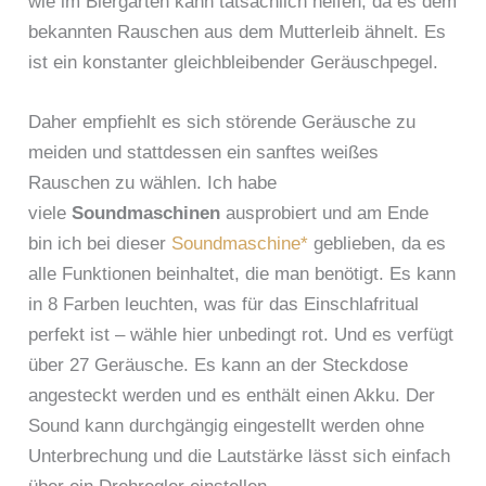
wie im Biergarten kann tatsächlich helfen, da es dem
bekannten Rauschen aus dem Mutterleib ähnelt. Es
ist ein konstanter gleichbleibender Geräuschpegel.
Daher empfiehlt es sich störende Geräusche zu
meiden und stattdessen ein sanftes weißes
Rauschen zu wählen. Ich habe
viele
Soundmaschinen
ausprobiert und am Ende
bin ich bei dieser
Soundmaschine*
geblieben, da es
alle Funktionen beinhaltet, die man benötigt. Es kann
in 8 Farben leuchten, was für das Einschlafritual
perfekt ist – wähle hier unbedingt rot. Und es verfügt
über 27 Geräusche. Es kann an der Steckdose
angesteckt werden und es enthält einen Akku. Der
Sound kann durchgängig eingestellt werden ohne
Unterbrechung und die Lautstärke lässt sich einfach