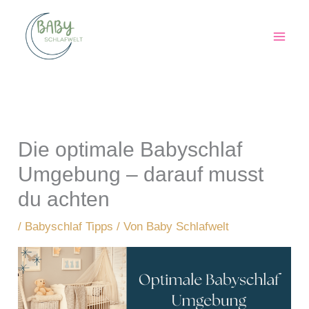
Zum
Inhalt
springen
Die optimale Babyschlaf
Umgebung – darauf musst
du achten
/
Babyschlaf Tipps
/ Von
Baby Schlafwelt