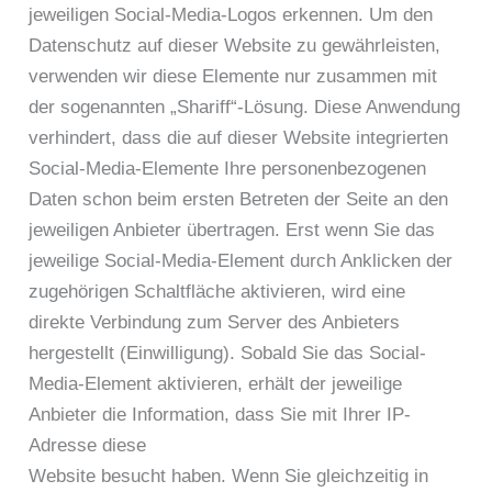
jeweiligen Social-Media-Logos erkennen. Um den
Datenschutz auf dieser Website zu gewährleisten,
verwenden wir diese Elemente nur zusammen mit
der sogenannten „Shariff“-Lösung. Diese Anwendung
verhindert, dass die auf dieser Website integrierten
Social-Media-Elemente Ihre personenbezogenen
Daten schon beim ersten Betreten der Seite an den
jeweiligen Anbieter übertragen. Erst wenn Sie das
jeweilige Social-Media-Element durch Anklicken der
zugehörigen Schaltfläche aktivieren, wird eine
direkte Verbindung zum Server des Anbieters
hergestellt (Einwilligung). Sobald Sie das Social-
Media-Element aktivieren, erhält der jeweilige
Anbieter die Information, dass Sie mit Ihrer IP-
Adresse diese
Website besucht haben. Wenn Sie gleichzeitig in