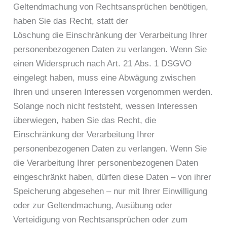
Geltendmachung von Rechtsansprüchen benötigen,
haben Sie das Recht, statt der
Löschung die Einschränkung der Verarbeitung Ihrer
personenbezogenen Daten zu verlangen. Wenn Sie
einen Widerspruch nach Art. 21 Abs. 1 DSGVO
eingelegt haben, muss eine Abwägung zwischen
Ihren und unseren Interessen vorgenommen werden.
Solange noch nicht feststeht, wessen Interessen
überwiegen, haben Sie das Recht, die
Einschränkung der Verarbeitung Ihrer
personenbezogenen Daten zu verlangen. Wenn Sie
die Verarbeitung Ihrer personenbezogenen Daten
eingeschränkt haben, dürfen diese Daten – von ihrer
Speicherung abgesehen – nur mit Ihrer Einwilligung
oder zur Geltendmachung, Ausübung oder
Verteidigung von Rechtsansprüchen oder zum